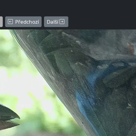
Předchozí
Další