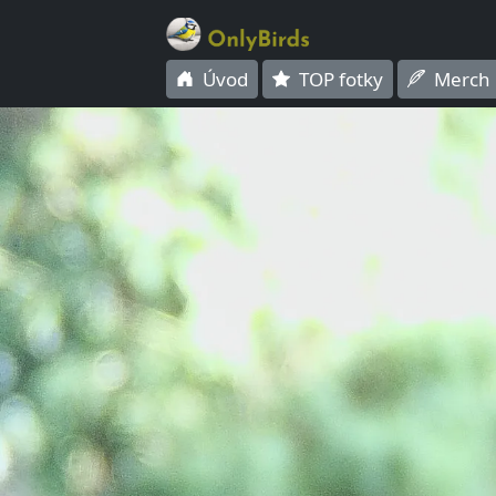
Úvod
TOP fotky
Merch