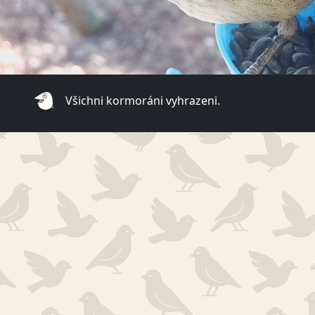
Všichni kormoráni vyhrazeni.