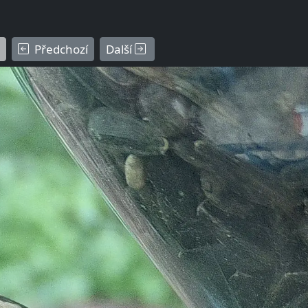
Předchozí
Další