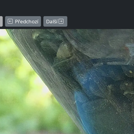
Předchozí
Další