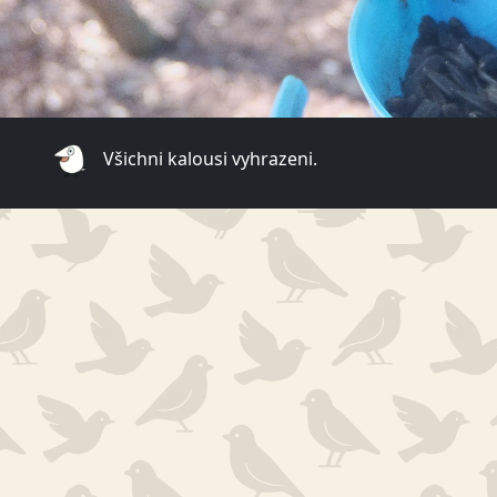
Všichni kalousi vyhrazeni.