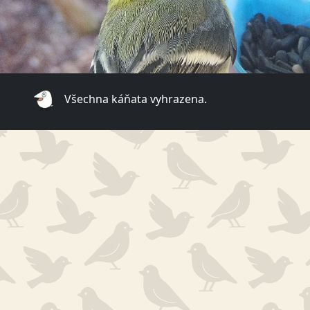
Všechna káňata vyhrazena.