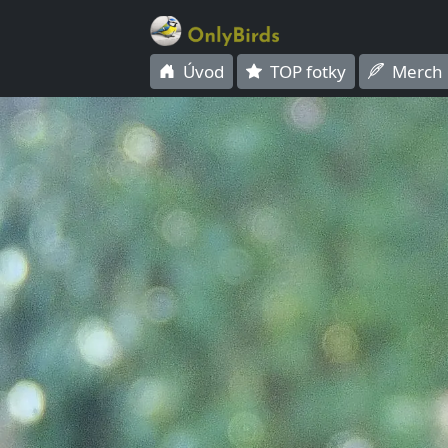
Úvod
TOP fotky
Merch