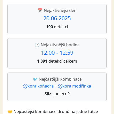
📅 Nejaktivnější den
20.06.2025
190
detekcí
🕐 Nejaktivnější hodina
12:00 - 12:59
1 891
detekcí celkem
🐦 Nejčastější kombinace
Sýkora koňadra + Sýkora modřinka
36
× společně
🤝 Nejčastější kombinace druhů na jedné fotce