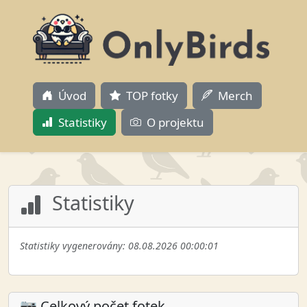
Úvod
TOP fotky
Merch
Statistiky
O projektu
Statistiky
Statistiky vygenerovány: 08.08.2026 00:00:01
📷 Celkový počet fotek