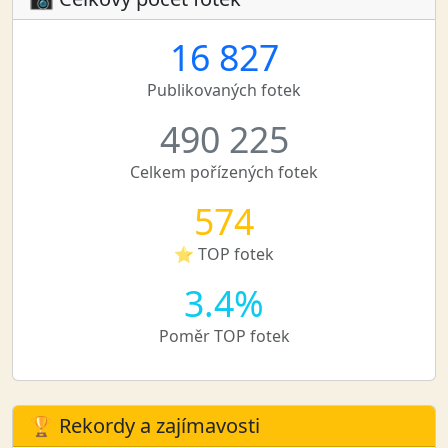
16 827
Publikovaných fotek
490 225
Celkem pořízených fotek
574
⭐ TOP fotek
3.4%
Poměr TOP fotek
🏆 Rekordy a zajímavosti