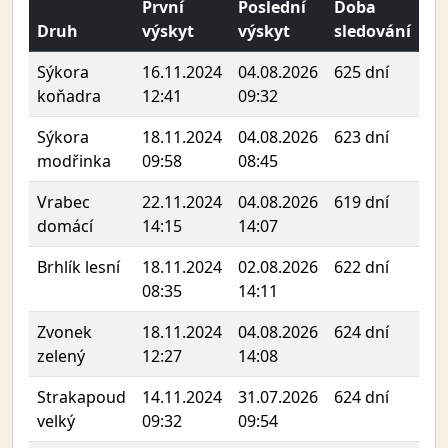
První
Poslední
Doba
Druh
výskyt
výskyt
sledování
Sýkora
16.11.2024
04.08.2026
625 dní
koňadra
12:41
09:32
Sýkora
18.11.2024
04.08.2026
623 dní
modřinka
09:58
08:45
Vrabec
22.11.2024
04.08.2026
619 dní
domácí
14:15
14:07
Brhlík lesní
18.11.2024
02.08.2026
622 dní
08:35
14:11
Zvonek
18.11.2024
04.08.2026
624 dní
zelený
12:27
14:08
Strakapoud
14.11.2024
31.07.2026
624 dní
velký
09:32
09:54