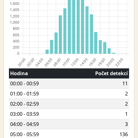
Hodina
Počet detekcí
00:00 - 00:59
11
01:00 - 01:59
2
02:00 - 02:59
2
03:00 - 03:59
1
04:00 - 04:59
3
05:00 - 05:59
136