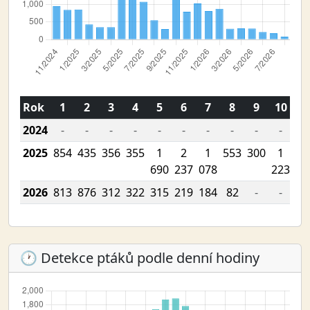
Rok
1
2
3
4
5
6
7
8
9
10
1
2024
-
-
-
-
-
-
-
-
-
-
95
2025
854
435
356
355
1
2
1
553
300
1
79
690
237
078
223
2026
813
876
312
322
315
219
184
82
-
-
-
🕐 Detekce ptáků podle denní hodiny