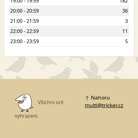
19:00 - 19:59
182
20:00 - 20:59
36
21:00 - 21:59
3
22:00 - 22:59
11
23:00 - 23:59
5
Nahoru
Všichni orli
multi@tricker.cz
vyhrazeni.