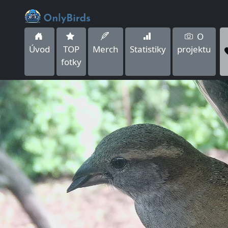
O
Úvod
TOP
Merch
Statistiky
projektu
fotky