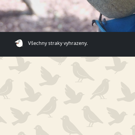
Všechny straky vyhrazeny.