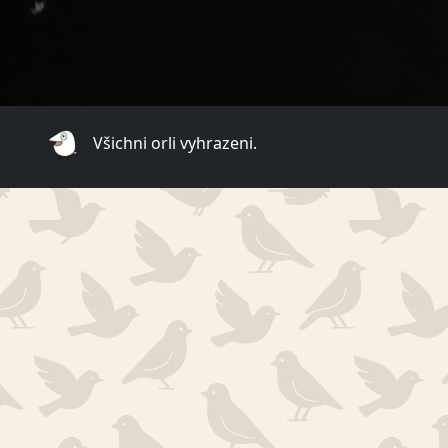
Všichni orli vyhrazeni.