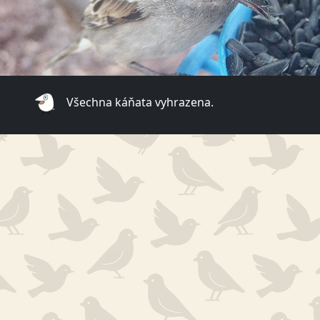
Všechna káňata vyhrazena.