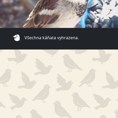
Všechna káňata vyhrazena.