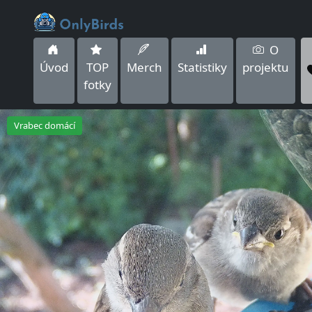
O
Úvod
TOP
Merch
Statistiky
projektu
fotky
Vrabec domácí