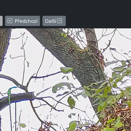
Předchozí
Další