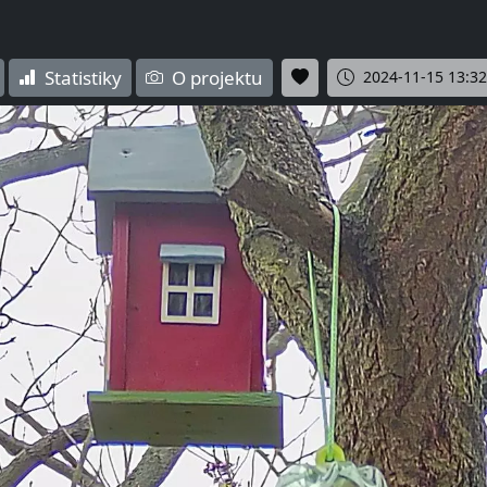
Statistiky
O projektu
2024-11-15 13:32