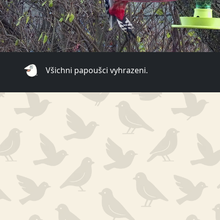
Všichni papoušci vyhrazeni.