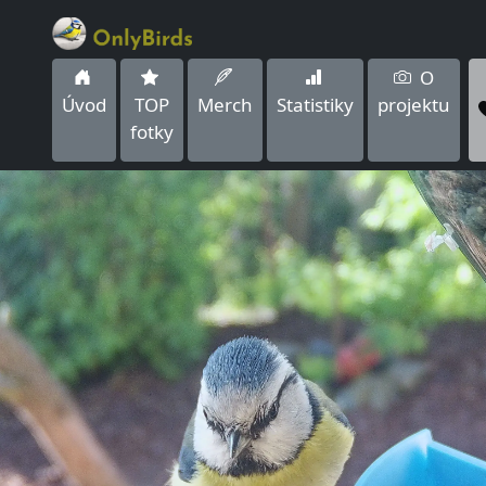
O
Úvod
TOP
Merch
Statistiky
projektu
fotky