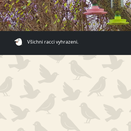
Všichni racci vyhrazeni.