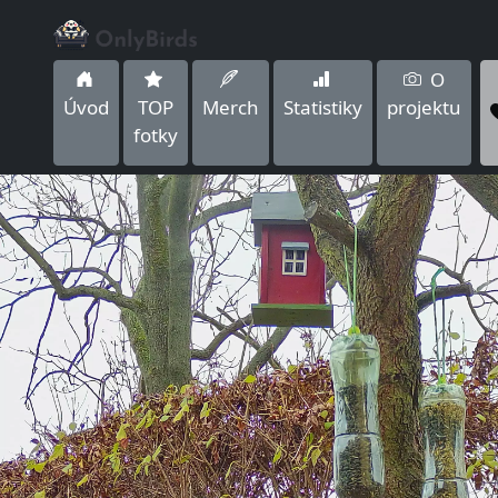
O
Úvod
TOP
Merch
Statistiky
projektu
fotky