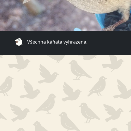
Všechna káňata vyhrazena.