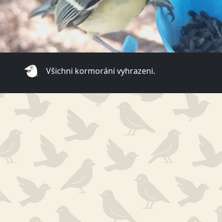
Všichni kormoráni vyhrazeni.