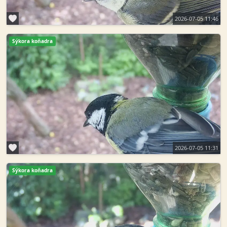
2026-07-05 11:46
Sýkora koňadra
2026-07-05 11:31
Sýkora koňadra