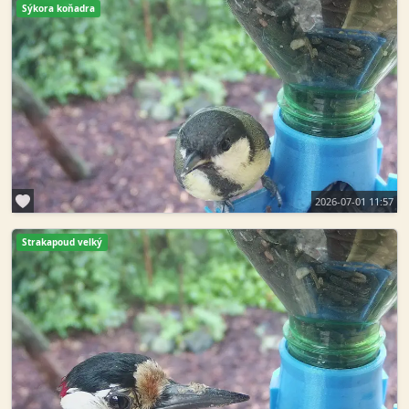
Sýkora koňadra
2026-07-01 11:57
Strakapoud velký