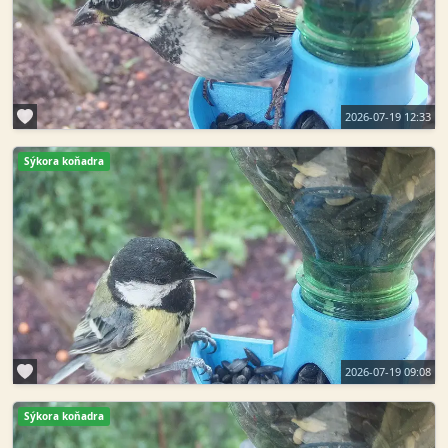
2026-07-19 12:33
Sýkora koňadra
2026-07-19 09:08
Sýkora koňadra