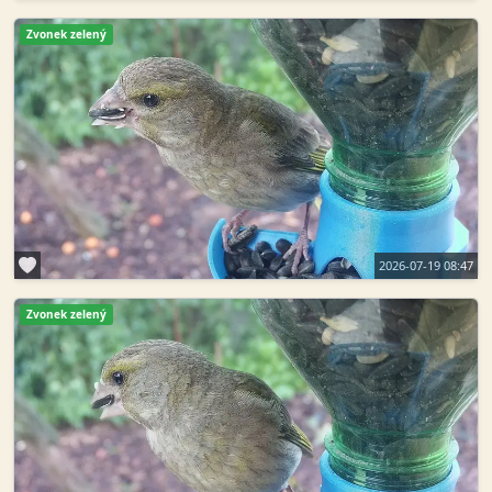
Zvonek zelený
2026-07-19 08:47
Zvonek zelený