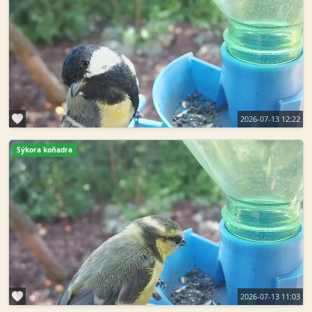
2026-07-13 12:22
Sýkora koňadra
2026-07-13 11:03