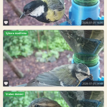
2026-07-01 16:00
Sýkora modřinka
2026-07-01 14:49
Vrabec domácí