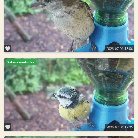
2026-07-01 13:06
Sýkora modřinka
2026-07-01 12:25