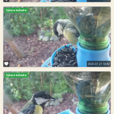
Sýkora koňadra
2026-07-21 10:42
Sýkora koňadra