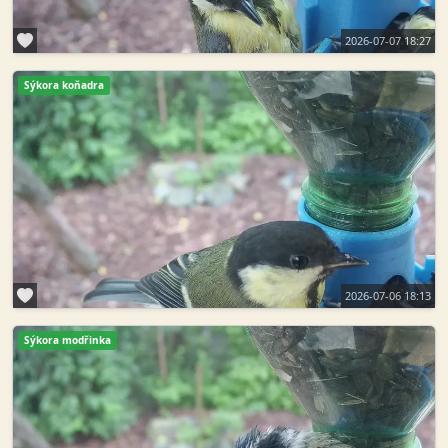
2026-07-07 18:27
Sýkora koňadra
2026-07-06 18:13
Sýkora modřinka