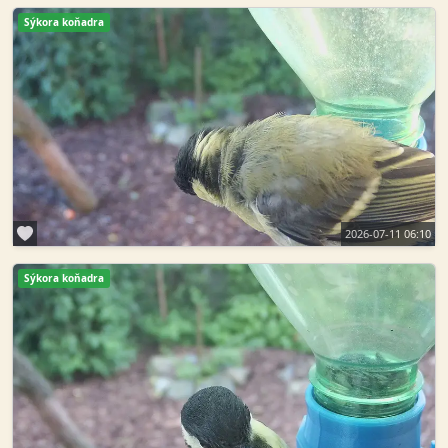
Sýkora koňadra
2026-07-11 06:10
Sýkora koňadra