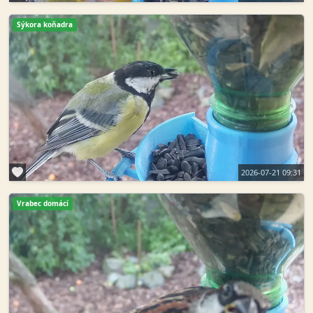
Sýkora koňadra
2026-07-21 09:31
Vrabec domácí