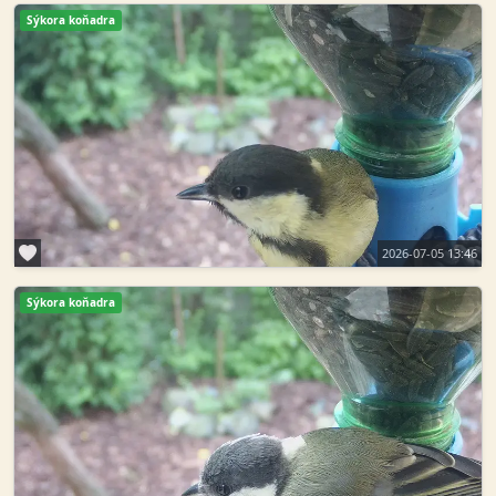
Sýkora koňadra
2026-07-05 13:46
Sýkora koňadra