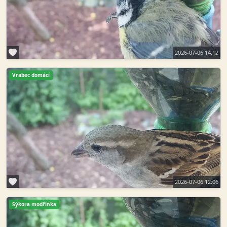
2026-07-06 14:12
Vrabec domácí
2026-07-06 12:06
Sýkora modřinka