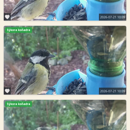
2026-07-21 10:09
Sýkora koňadra
2026-07-21 10:09
Sýkora koňadra