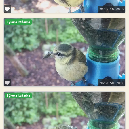
2026-07-02 09:38
Sýkora koňadra
2026-07-01 20:06
Sýkora koňadra