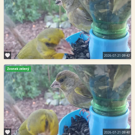
2026-07-21 09:42
Zvonek zelený
2026-07-21 09:40