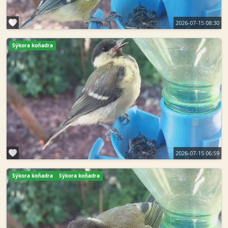
2026-07-15 08:30
Sýkora koňadra
2026-07-15 06:59
Sýkora koňadra
Sýkora koňadra