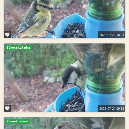
2026-07-21 10:04
Sýkora koňadra
2026-07-21 09:52
Zvonek zelený