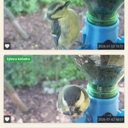
2026-07-02 19:37
Sýkora koňadra
2026-07-02 10:53