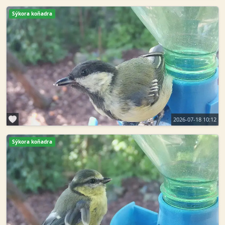
Sýkora koňadra
2026-07-18 10:12
Sýkora koňadra