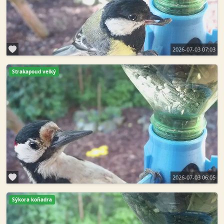
2026-07-03 07:03
Strakapoud velký
2026-07-03 06:05
Sýkora koňadra