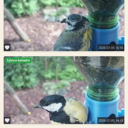
2026-07-05 16:56
Sýkora koňadra
2026-07-05 14:13