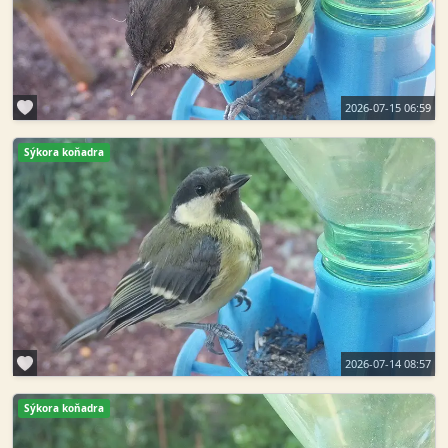
2026-07-15 06:59
Sýkora koňadra
2026-07-14 08:57
Sýkora koňadra