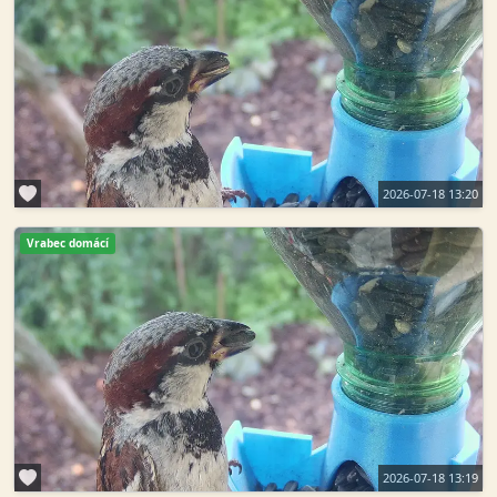
2026-07-18 13:20
Vrabec domácí
2026-07-18 13:19