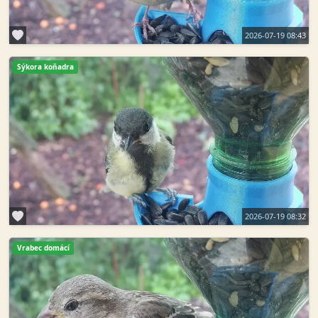
2026-07-19 08:43
Sýkora koňadra
2026-07-19 08:32
Vrabec domácí