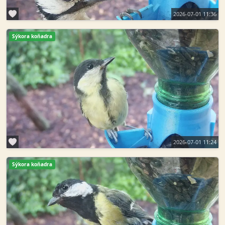
2026-07-01 11:36
Sýkora koňadra
2026-07-01 11:24
Sýkora koňadra