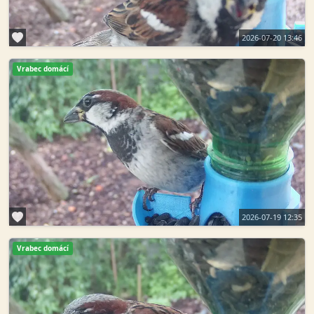
2026-07-20 13:46
Vrabec domácí
2026-07-19 12:35
Vrabec domácí