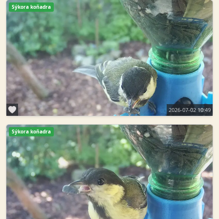
Sýkora koňadra
2026-07-02 10:49
Sýkora koňadra