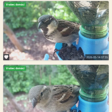
Vrabec domácí
2026-05-14 07:55
Vrabec domácí