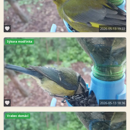
2026-05-13 19:22
Sýkora modřinka
2026-05-13 18:36
Vrabec domácí