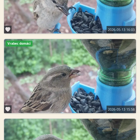
2026-05-13 16:03
Vrabec domácí
2026-05-13 15:58