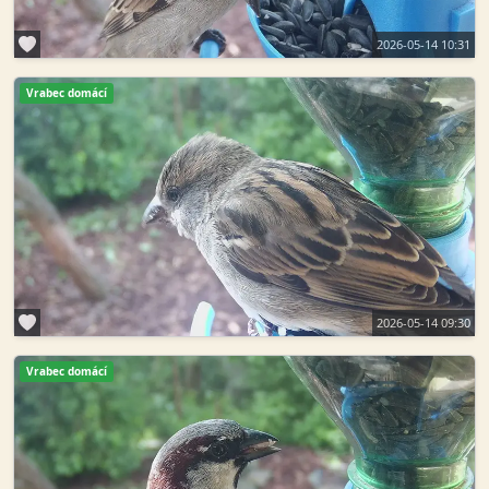
2026-05-14 10:31
Vrabec domácí
2026-05-14 09:30
Vrabec domácí