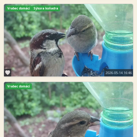
Vrabec domácí
Sýkora koňadra
2026-05-14 16:46
Vrabec domácí