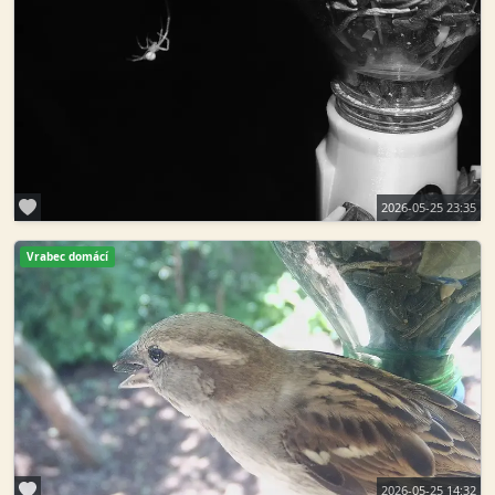
2026-05-25 23:35
Vrabec domácí
2026-05-25 14:32