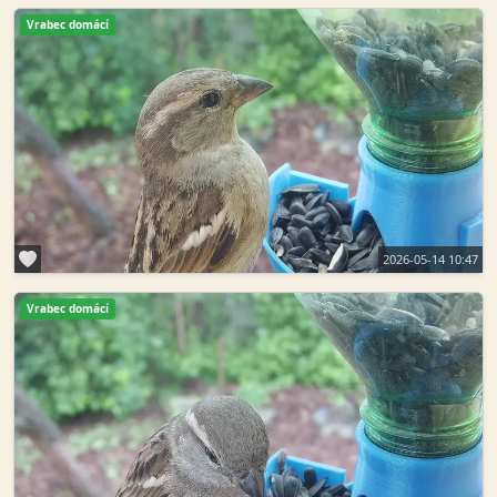
Vrabec domácí
2026-05-14 10:47
Vrabec domácí