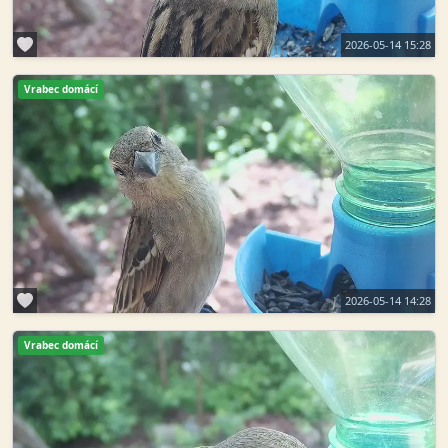
2026-05-14 15:28
Vrabec domácí
2026-05-14 14:28
Vrabec domácí