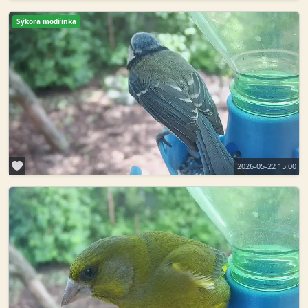
Sýkora modřinka
2026-05-22 15:00