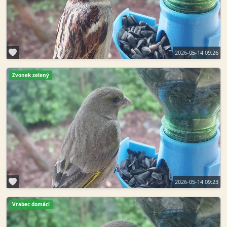
2026-05-14 09:26
Zvonek zelený
2026-05-14 09:23
Vrabec domácí