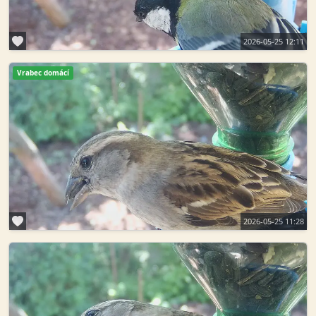
2026-05-25 12:11
Vrabec domácí
2026-05-25 11:28