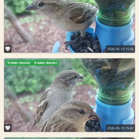
2026-05-13 15:56
Vrabec domácí
Vrabec domácí
2026-05-13 15:47