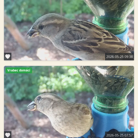
2026-05-25 09:38
Vrabec domácí
2026-05-25 07:57