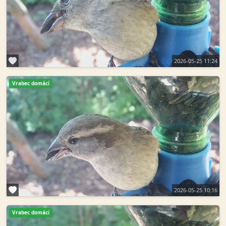
2026-05-25 11:24
Vrabec domácí
2026-05-25 10:16
Vrabec domácí