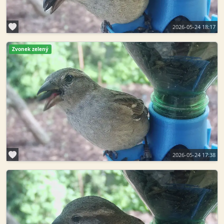
2026-05-24 18:17
Zvonek zelený
2026-05-24 17:38