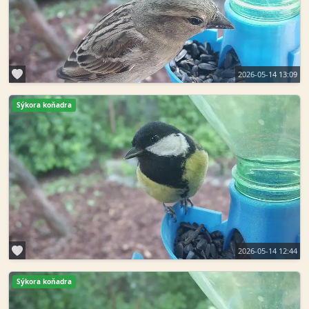
2026-05-14 13:09
Sýkora koňadra
2026-05-14 12:44
Sýkora koňadra