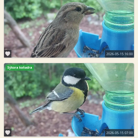
2026-05-15 16:00
Sýkora koňadra
2026-05-15 07:00