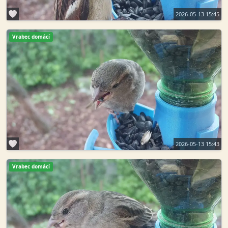
2026-05-13 15:45
Vrabec domácí
2026-05-13 15:43
Vrabec domácí