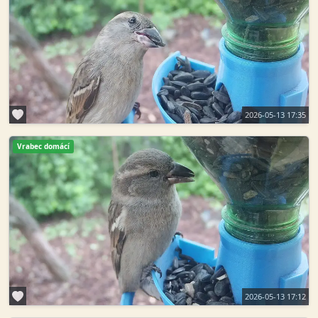
2026-05-13 17:35
Vrabec domácí
2026-05-13 17:12