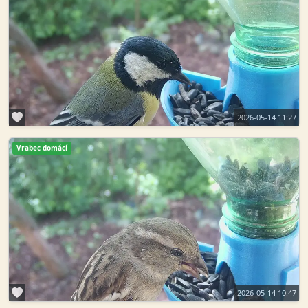
2026-05-14 11:27
Vrabec domácí
2026-05-14 10:47