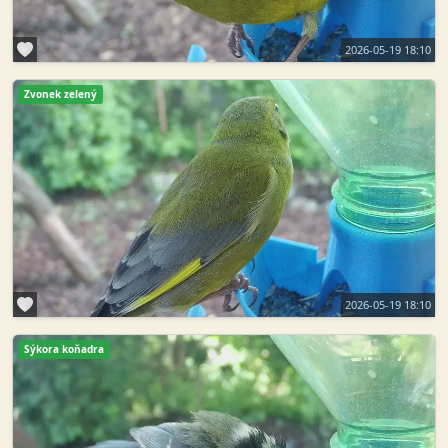
2026-05-19 18:10
Zvonek zelený
2026-05-19 18:10
Sýkora koňadra