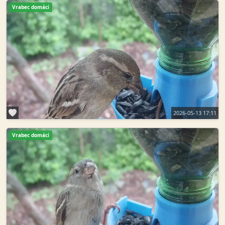
Vrabec domácí
2026-05-13 17:11
Vrabec domácí