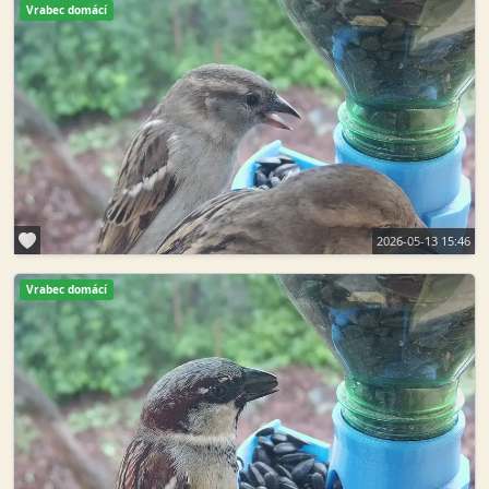
Vrabec domácí
2026-05-13 15:46
Vrabec domácí