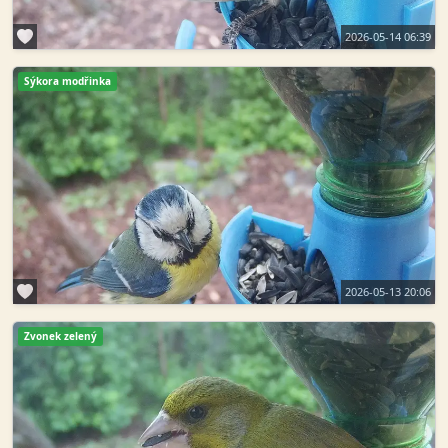
2026-05-14 06:39
Sýkora modřinka
2026-05-13 20:06
Zvonek zelený